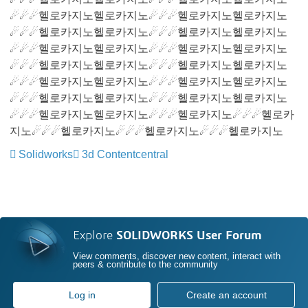
☄☄☄헬로카지노헬로카지노☄☄☄헬로카지노헬로카지노
☄☄☄헬로카지노헬로카지노☄☄☄헬로카지노헬로카지노
☄☄☄헬로카지노헬로카지노☄☄☄헬로카지노헬로카지노
☄☄☄헬로카지노헬로카지노☄☄☄헬로카지노헬로카지노
☄☄☄헬로카지노헬로카지노☄☄☄헬로카지노헬로카지노
☄☄☄헬로카지노헬로카지노☄☄☄헬로카지노헬로카지노
☄☄☄헬로카지노헬로카지노☄☄☄헬로카지노☄☄☄헬로카
지노☄☄☄헬로카지노☄☄☄헬로카지노☄☄☄헬로카지노
Solidworks
3d Contentcentral
Explore
SOLIDWORKS User Forum
View comments, discover new content, interact with
peers & contribute to the community
Log in
Create an account