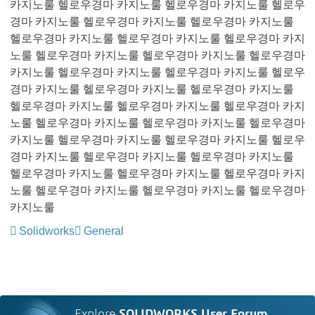
카지노룰 헬로우경마 카지노룰 헬로우경마 카지노룰 헬로우
경마 카지노룰 헬로우경마 카지노룰 헬로우경마 카지노룰
헬로우경마 카지노룰 헬로우경마 카지노룰 헬로우경마 카지
노룰 헬로우경마 카지노룰 헬로우경마 카지노룰 헬로우경마
카지노룰 헬로우경마 카지노룰 헬로우경마 카지노룰 헬로우
경마 카지노룰 헬로우경마 카지노룰 헬로우경마 카지노룰
헬로우경마 카지노룰 헬로우경마 카지노룰 헬로우경마 카지
노룰 헬로우경마 카지노룰 헬로우경마 카지노룰 헬로우경마
카지노룰 헬로우경마 카지노룰 헬로우경마 카지노룰 헬로우
경마 카지노룰 헬로우경마 카지노룰 헬로우경마 카지노룰
헬로우경마 카지노룰 헬로우경마 카지노룰 헬로우경마 카지
노룰 헬로우경마 카지노룰 헬로우경마 카지노룰 헬로우경마
카지노룰
Solidworks
General
Explore
SOLIDWORKS User Forum