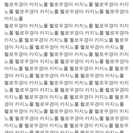
헬로우경마 카지노룰 헬로우경마 카지노룰 헬로우경마 카지
노룰 헬로우경마 카지노룰 헬로우경마 카지노룰 헬로우경마
카지노룰
헬로우경마 카지노룰 헬로우경마 카지노룰 헬로우경마 카지
노룰 헬로우경마 카지노룰 헬로우경마 카지노룰 헬로우경마
카지노룰 헬로우경마 카지노룰 헬로우경마 카지노룰 헬로우
경마 카지노룰 헬로우경마 카지노룰 헬로우경마 카지노룰
헬로우경마 카지노룰 헬로우경마 카지노룰 헬로우경마 카지
노룰 헬로우경마 카지노룰 헬로우경마 카지노룰 헬로우경마
카지노룰 헬로우경마 카지노룰 헬로우경마 카지노룰 헬로우
경마 카지노룰 헬로우경마 카지노룰 헬로우경마 카지노룰
헬로우경마 카지노룰 헬로우경마 카지노룰 헬로우경마 카지
노룰 헬로우경마 카지노룰 헬로우경마 카지노룰 헬로우경마
카지노룰 헬로우경마 카지노룰 헬로우경마 카지노룰 헬로우
경마 카지노룰 헬로우경마 카지노룰 헬로우경마 카지노룰
헬로우경마 카지노룰 헬로우경마 카지노룰 헬로우경마 카지
노룰 헬로우경마 카지노룰 헬로우경마 카지노룰 헬로우경마
카지노룰 헬로우경마 카지노룰 헬로우경마 카지노룰 헬로우
경마 카지노룰 헬로우경마 카지노룰 헬로우경마 카지노룰