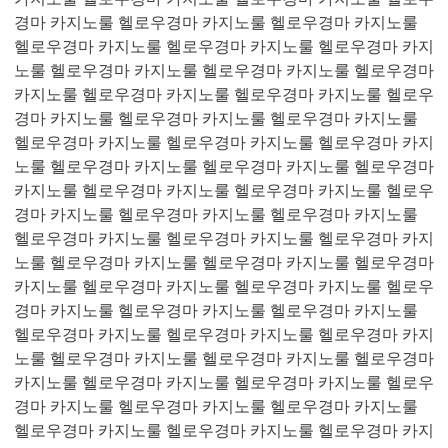
경마 카지노룰 헬로우경마 카지노룰 헬로우경마 카지노룰
헬로우경마 카지노룰 헬로우경마 카지노룰 헬로우경마 카지
노룰 헬로우경마 카지노룰 헬로우경마 카지노룰 헬로우경마
카지노룰 헬로우경마 카지노룰 헬로우경마 카지노룰 헬로우
경마 카지노룰 헬로우경마 카지노룰 헬로우경마 카지노룰
헬로우경마 카지노룰 헬로우경마 카지노룰 헬로우경마 카지
노룰 헬로우경마 카지노룰 헬로우경마 카지노룰 헬로우경마
카지노룰 헬로우경마 카지노룰 헬로우경마 카지노룰 헬로우
경마 카지노룰 헬로우경마 카지노룰 헬로우경마 카지노룰
헬로우경마 카지노룰 헬로우경마 카지노룰 헬로우경마 카지
노룰 헬로우경마 카지노룰 헬로우경마 카지노룰 헬로우경마
카지노룰 헬로우경마 카지노룰 헬로우경마 카지노룰 헬로우
경마 카지노룰 헬로우경마 카지노룰 헬로우경마 카지노룰
헬로우경마 카지노룰 헬로우경마 카지노룰 헬로우경마 카지
노룰 헬로우경마 카지노룰 헬로우경마 카지노룰 헬로우경마
카지노룰 헬로우경마 카지노룰 헬로우경마 카지노룰 헬로우
경마 카지노룰 헬로우경마 카지노룰 헬로우경마 카지노룰
헬로우경마 카지노룰 헬로우경마 카지노룰 헬로우경마 카지