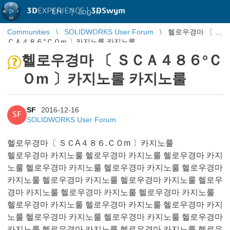
3D
EXPERIENCE |
3DSwym
EN
|
Log in
Communities
SOLIDWORKS User Forum
헬로우경마 〔 Ｓ
ＣＡ４８６°ＣＯm 〕카지노룰 카지노룰
헬로우경마 〔 ＳＣＡ４８６°Ｃ
Ｏm 〕카지노룰 카지노룰
SF
2016-12-16
SF
SOLIDWORKS User Forum
헬로우경마〔 ＳＣΑ４８６.ＣＯm 〕카지노룰
헬로우경마 카지노룰 헬로우경마 카지노룰 헬로우경마 카지
노룰 헬로우경마 카지노룰 헬로우경마 카지노룰 헬로우경마
카지노룰 헬로우경마 카지노룰 헬로우경마 카지노룰 헬로우
경마 카지노룰 헬로우경마 카지노룰 헬로우경마 카지노룰
헬로우경마 카지노룰 헬로우경마 카지노룰 헬로우경마 카지
노룰 헬로우경마 카지노룰 헬로우경마 카지노룰 헬로우경마
카지노룰 헬로우경마 카지노룰 헬로우경마 카지노룰 헬로우