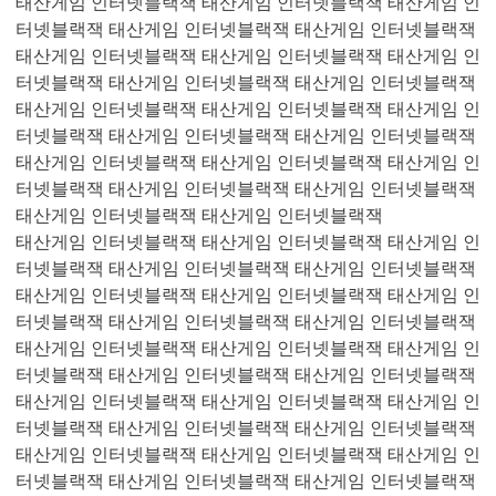
태산게임 인터넷블랙잭 태산게임 인터넷블랙잭 태산게임 인
터넷블랙잭 태산게임 인터넷블랙잭 태산게임 인터넷블랙잭
태산게임 인터넷블랙잭 태산게임 인터넷블랙잭 태산게임 인
터넷블랙잭 태산게임 인터넷블랙잭 태산게임 인터넷블랙잭
태산게임 인터넷블랙잭 태산게임 인터넷블랙잭 태산게임 인
터넷블랙잭 태산게임 인터넷블랙잭 태산게임 인터넷블랙잭
태산게임 인터넷블랙잭 태산게임 인터넷블랙잭 태산게임 인
터넷블랙잭 태산게임 인터넷블랙잭 태산게임 인터넷블랙잭
태산게임 인터넷블랙잭 태산게임 인터넷블랙잭
태산게임 인터넷블랙잭 태산게임 인터넷블랙잭 태산게임 인
터넷블랙잭 태산게임 인터넷블랙잭 태산게임 인터넷블랙잭
태산게임 인터넷블랙잭 태산게임 인터넷블랙잭 태산게임 인
터넷블랙잭 태산게임 인터넷블랙잭 태산게임 인터넷블랙잭
태산게임 인터넷블랙잭 태산게임 인터넷블랙잭 태산게임 인
터넷블랙잭 태산게임 인터넷블랙잭 태산게임 인터넷블랙잭
태산게임 인터넷블랙잭 태산게임 인터넷블랙잭 태산게임 인
터넷블랙잭 태산게임 인터넷블랙잭 태산게임 인터넷블랙잭
태산게임 인터넷블랙잭 태산게임 인터넷블랙잭 태산게임 인
터넷블랙잭 태산게임 인터넷블랙잭 태산게임 인터넷블랙잭