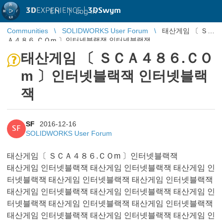
3D
EXPERIENCE |
3DSwym
EN
|
Log in
Communities
SOLIDWORKS User Forum
태산게임 〔 ＳＣ
Ａ４８６.ＣＯm 〕인터넷블랙잭 인터넷블랙잭
태산게임 〔 ＳＣＡ４８６.ＣＯ
m 〕인터넷블랙잭 인터넷블랙
잭
SF
2016-12-16
SF
SOLIDWORKS User Forum
태산게임〔 ＳＣＡ４８６.ＣＯm 〕인터넷블랙잭
태산게임 인터넷블랙잭 태산게임 인터넷블랙잭 태산게임 인
터넷블랙잭 태산게임 인터넷블랙잭 태산게임 인터넷블랙잭
태산게임 인터넷블랙잭 태산게임 인터넷블랙잭 태산게임 인
터넷블랙잭 태산게임 인터넷블랙잭 태산게임 인터넷블랙잭
태산게임 인터넷블랙잭 태산게임 인터넷블랙잭 태산게임 인