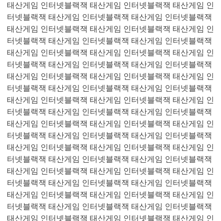
태산게임 인터넷블랙잭 태산게임 인터넷블랙잭 태산게임 인
터넷블랙잭 태산게임 인터넷블랙잭 태산게임 인터넷블랙잭
태산게임 인터넷블랙잭 태산게임 인터넷블랙잭 태산게임 인
터넷블랙잭 태산게임 인터넷블랙잭 태산게임 인터넷블랙잭
태산게임 인터넷블랙잭 태산게임 인터넷블랙잭 태산게임 인
터넷블랙잭 태산게임 인터넷블랙잭 태산게임 인터넷블랙잭
태산게임 인터넷블랙잭 태산게임 인터넷블랙잭 태산게임 인
터넷블랙잭 태산게임 인터넷블랙잭 태산게임 인터넷블랙잭
태산게임 인터넷블랙잭 태산게임 인터넷블랙잭 태산게임 인
터넷블랙잭 태산게임 인터넷블랙잭 태산게임 인터넷블랙잭
태산게임 인터넷블랙잭 태산게임 인터넷블랙잭 태산게임 인
터넷블랙잭 태산게임 인터넷블랙잭 태산게임 인터넷블랙잭
태산게임 인터넷블랙잭 태산게임 인터넷블랙잭 태산게임 인
터넷블랙잭 태산게임 인터넷블랙잭 태산게임 인터넷블랙잭
태산게임 인터넷블랙잭 태산게임 인터넷블랙잭 태산게임 인
터넷블랙잭 태산게임 인터넷블랙잭 태산게임 인터넷블랙잭
태산게임 인터넷블랙잭 태산게임 인터넷블랙잭 태산게임 인
터넷블랙잭 태산게임 인터넷블랙잭 태산게임 인터넷블랙잭
태산게임 인터넷블랙잭 태산게임 인터넷블랙잭 태산게임 인