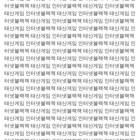
터넷블랙잭 태산게임 인터넷블랙잭 태산게임 인터넷블랙잭
태산게임 인터넷블랙잭 태산게임 인터넷블랙잭 태산게임 인
터넷블랙잭 태산게임 인터넷블랙잭 태산게임 인터넷블랙잭
태산게임 인터넷블랙잭 태산게임 인터넷블랙잭 태산게임 인
터넷블랙잭 태산게임 인터넷블랙잭 태산게임 인터넷블랙잭
태산게임 인터넷블랙잭 태산게임 인터넷블랙잭 태산게임 인
터넷블랙잭 태산게임 인터넷블랙잭 태산게임 인터넷블랙잭
태산게임 인터넷블랙잭 태산게임 인터넷블랙잭 태산게임 인
터넷블랙잭 태산게임 인터넷블랙잭 태산게임 인터넷블랙잭
태산게임 인터넷블랙잭 태산게임 인터넷블랙잭 태산게임 인
터넷블랙잭 태산게임 인터넷블랙잭 태산게임 인터넷블랙잭
태산게임 인터넷블랙잭 태산게임 인터넷블랙잭 태산게임 인
터넷블랙잭 태산게임 인터넷블랙잭 태산게임 인터넷블랙잭
태산게임 인터넷블랙잭 태산게임 인터넷블랙잭 태산게임 인
터넷블랙잭 태산게임 인터넷블랙잭 태산게임 인터넷블랙잭
태산게임 인터넷블랙잭 태산게임 인터넷블랙잭 태산게임 인
터넷블랙잭 태산게임 인터넷블랙잭 태산게임 인터넷블랙잭
태산게임 인터넷블랙잭 태산게임 인터넷블랙잭 태산게임 인