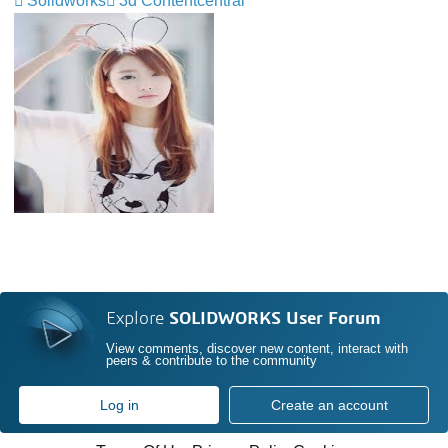
Solidworks
3d Contentcentral
Explore
SOLIDWORKS User Forum
View comments, discover new content, interact with
peers & contribute to the community
Log in
Create an account