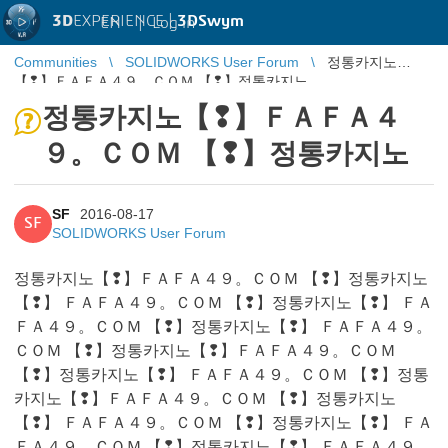
3D
EXPERIENCE |
3DSwym
EN
|
Log in
Communities
SOLIDWORKS User Forum
정통카지노
【❢】ＦＡＦＡ４９。ＣＯＭ 【❢】정통카지노
정통카지노【❢】ＦＡＦＡ４
９。ＣＯＭ 【❢】정통카지노
SF
2016-08-17
SF
SOLIDWORKS User Forum
정통카지노【❢】ＦＡＦＡ４９。ＣＯＭ 【❢】정통카지노
【❢】 ＦＡＦＡ４９。ＣＯＭ 【❢】정통카지노【❢】 ＦＡ
ＦＡ４９。ＣＯＭ 【❢】정통카지노【❢】 ＦＡＦＡ４９。
ＣＯＭ 【❢】정통카지노【❢】ＦＡＦＡ４９。ＣＯＭ
【❢】정통카지노【❢】 ＦＡＦＡ４９。ＣＯＭ 【❢】정통
카지노【❢】ＦＡＦＡ４９。ＣＯＭ 【❢】정통카지노
【❢】 ＦＡＦＡ４９。ＣＯＭ 【❢】정통카지노【❢】 ＦＡ
ＦＡ４９。ＣＯＭ 【❢】정통카지노【❢】 ＦＡＦＡ４９。