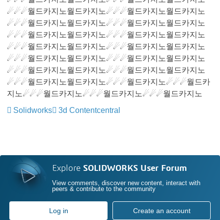
☄☄☄월드카지노월드카지노☄☄☄월드카지노월드카지노
☄☄☄월드카지노월드카지노☄☄☄월드카지노월드카지노
☄☄☄월드카지노월드카지노☄☄☄월드카지노월드카지노
☄☄☄월드카지노월드카지노☄☄☄월드카지노월드카지노
☄☄☄월드카지노월드카지노☄☄☄월드카지노월드카지노
☄☄☄월드카지노월드카지노☄☄☄월드카지노월드카지노
☄☄☄월드카지노월드카지노☄☄☄월드카지노☄☄☄월드카
지노☄☄☄월드카지노☄☄☄월드카지노☄☄☄월드카지노
Solidworks
3d Contentcentral
Explore
SOLIDWORKS User Forum
View comments, discover new content, interact with
peers & contribute to the community
Log in
Create an account