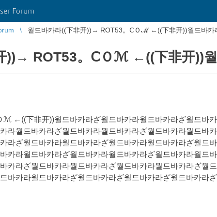
ser Forum
orum
월드바카라((下非开))→ ROT53。ⅭＯℳ ←((下非开))월드바카
))→ ROT53。ⅭＯℳ ←((下非开)
3。ⅭＯℳ ←((下非开))월드바카라ざ월드바카라월드바카라ざ월
카라월드바카라ざ월드바카라월드바카라ざ월드바카라월드바카
카라ざ월드바카라월드바카라ざ월드바카라월드바카라ざ월드바
바카라월드바카라ざ월드바카라월드바카라ざ월드바카라월드바
바카라ざ월드바카라월드바카라ざ월드바카라월드바카라ざ월드
드바카라월드바카라ざ월드바카라ざ월드바카라ざ월드바카라ざ