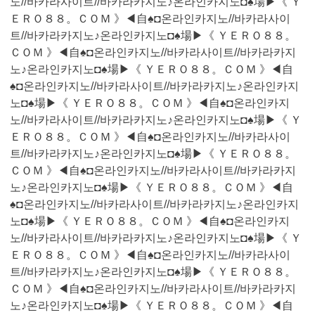
노//바카라사이트//바카라카지노♪온라인카지노◘♠場▶《 Ｙ
ＥＲＯ８８。ＣＯＭ 》◀自♠◘온라인카지노//바카라사이
트//바카라카지노♪온라인카지노◘♠場▶《 ＹＥＲＯ８８。
ＣＯＭ 》◀自♠◘온라인카지노//바카라사이트//바카라카지
노♪온라인카지노◘♠場▶《 ＹＥＲＯ８８。ＣＯＭ 》◀自
♠◘온라인카지노//바카라사이트//바카라카지노♪온라인카지
노◘♠場▶《 ＹＥＲＯ８８。ＣＯＭ 》◀自♠◘온라인카지
노//바카라사이트//바카라카지노♪온라인카지노◘♠場▶《 Ｙ
ＥＲＯ８８。ＣＯＭ 》◀自♠◘온라인카지노//바카라사이
트//바카라카지노♪온라인카지노◘♠場▶《 ＹＥＲＯ８８。
ＣＯＭ 》◀自♠◘온라인카지노//바카라사이트//바카라카지
노♪온라인카지노◘♠場▶《 ＹＥＲＯ８８。ＣＯＭ 》◀自
♠◘온라인카지노//바카라사이트//바카라카지노♪온라인카지
노◘♠場▶《 ＹＥＲＯ８８。ＣＯＭ 》◀自♠◘온라인카지
노//바카라사이트//바카라카지노♪온라인카지노◘♠場▶《 Ｙ
ＥＲＯ８８。ＣＯＭ 》◀自♠◘온라인카지노//바카라사이
트//바카라카지노♪온라인카지노◘♠場▶《 ＹＥＲＯ８８。
ＣＯＭ 》◀自♠◘온라인카지노//바카라사이트//바카라카지
노♪온라인카지노◘♠場▶《 ＹＥＲＯ８８。ＣＯＭ 》◀自