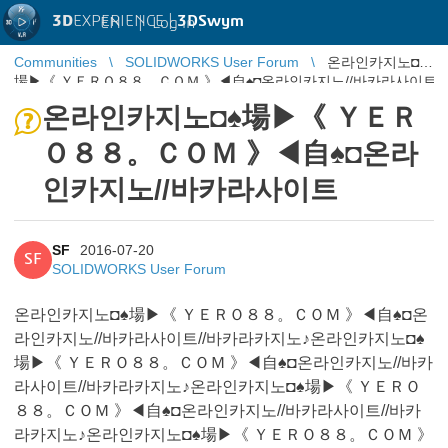
3D
EXPERIENCE |
3DSwym
EN
|
Log in
Communities
SOLIDWORKS User Forum
온라인카지노◘♠
場▶《 ＹＥＲＯ８８。ＣＯＭ 》◀自♠◘온라인카지노//바카라사이트
온라인카지노◘♠場▶《 ＹＥＲ
Ｏ８８。ＣＯＭ 》◀自♠◘온라
인카지노//바카라사이트
SF
2016-07-20
SF
SOLIDWORKS User Forum
온라인카지노◘♠場▶《 ＹＥＲＯ８８。ＣＯＭ 》◀自♠◘온
라인카지노//바카라사이트//바카라카지노♪온라인카지노◘♠
場▶《 ＹＥＲＯ８８。ＣＯＭ 》◀自♠◘온라인카지노//바카
라사이트//바카라카지노♪온라인카지노◘♠場▶《 ＹＥＲＯ
８８。ＣＯＭ 》◀自♠◘온라인카지노//바카라사이트//바카
라카지노♪온라인카지노◘♠場▶《 ＹＥＲＯ８８。ＣＯＭ 》