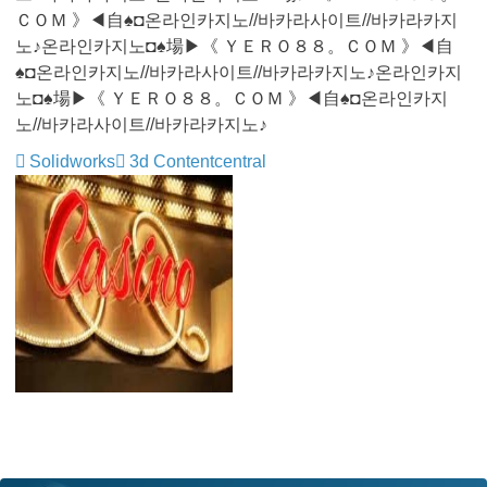
ＣＯＭ 》◀自♠◘온라인카지노//바카라사이트//바카라카지
노♪온라인카지노◘♠場▶《 ＹＥＲＯ８８。ＣＯＭ 》◀自
♠◘온라인카지노//바카라사이트//바카라카지노♪온라인카지
노◘♠場▶《 ＹＥＲＯ８８。ＣＯＭ 》◀自♠◘온라인카지
노//바카라사이트//바카라카지노♪
Solidworks
3d Contentcentral