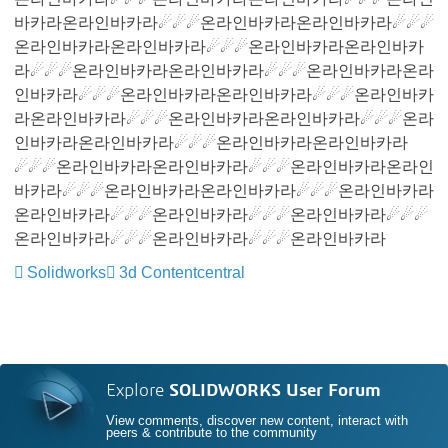
바카라온라인바카라☄☄☄온라인바카라온라인바카라☄☄☄
온라인바카라온라인바카라☄☄☄온라인바카라온라인바카
라☄☄☄온라인바카라온라인바카라☄☄☄온라인바카라온라
인바카라☄☄☄온라인바카라온라인바카라☄☄☄온라인바카
라온라인바카라☄☄☄온라인바카라온라인바카라☄☄☄온라
인바카라온라인바카라☄☄☄온라인바카라온라인바카라
☄☄☄온라인바카라온라인바카라☄☄☄온라인바카라온라인
바카라☄☄☄온라인바카라온라인바카라☄☄☄온라인바카라
온라인바카라☄☄☄온라인바카라☄☄☄온라인바카라☄☄☄
온라인바카라☄☄☄온라인바카라☄☄☄온라인바카라
Solidworks
3d Contentcentral
Explore
SOLIDWORKS User Forum
View comments, discover new content, interact with
peers & contribute to the community