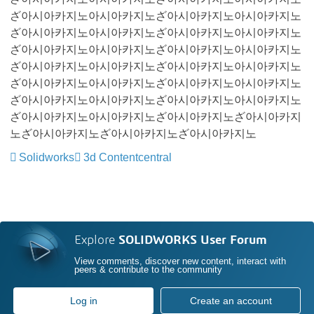
ざ아시아카지노아시아카지노ざ아시아카지노아시아카지노
ざ아시아카지노아시아카지노ざ아시아카지노아시아카지노
ざ아시아카지노아시아카지노ざ아시아카지노아시아카지노
ざ아시아카지노아시아카지노ざ아시아카지노아시아카지노
ざ아시아카지노아시아카지노ざ아시아카지노아시아카지노
ざ아시아카지노아시아카지노ざ아시아카지노아시아카지노
ざ아시아카지노아시아카지노ざ아시아카지노ざ아시아카지
노ざ아시아카지노ざ아시아카지노ざ아시아카지노
Solidworks
3d Contentcentral
Explore
SOLIDWORKS User Forum
View comments, discover new content, interact with
peers & contribute to the community
Log in
Create an account