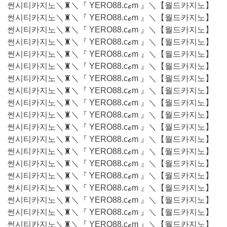
썬시티카지노＼♜＼『 YERO88.cℴm 』＼【월드카지노】
썬시티카지노＼♜＼『 YERO88.cℴm 』＼【월드카지노】
썬시티카지노＼♜＼『 YERO88.cℴm 』＼【월드카지노】
썬시티카지노＼♜＼『 YERO88.cℴm 』＼【월드카지노】
썬시티카지노＼♜＼『 YERO88.cℴm 』＼【월드카지노】
썬시티카지노＼♜＼『 YERO88.cℴm 』＼【월드카지노】
썬시티카지노＼♜＼『 YERO88.cℴm 』＼【월드카지노】
썬시티카지노＼♜＼『 YERO88.cℴm 』＼【월드카지노】
썬시티카지노＼♜＼『 YERO88.cℴm 』＼【월드카지노】
썬시티카지노＼♜＼『 YERO88.cℴm 』＼【월드카지노】
썬시티카지노＼♜＼『 YERO88.cℴm 』＼【월드카지노】
썬시티카지노＼♜＼『 YERO88.cℴm 』＼【월드카지노】
썬시티카지노＼♜＼『 YERO88.cℴm 』＼【월드카지노】
썬시티카지노＼♜＼『 YERO88.cℴm 』＼【월드카지노】
썬시티카지노＼♜＼『 YERO88.cℴm 』＼【월드카지노】
썬시티카지노＼♜＼『 YERO88.cℴm 』＼【월드카지노】
썬시티카지노＼♜＼『 YERO88.cℴm 』＼【월드카지노】
썬시티카지노＼♜＼『 YERO88.cℴm 』＼【월드카지노】
썬시티카지노＼♜＼『 YERO88.cℴm 』＼【월드카지노】