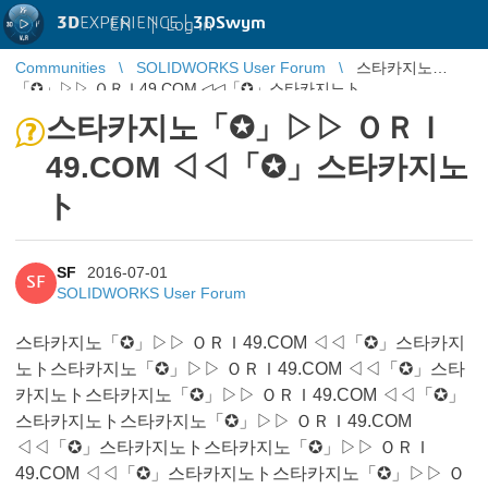
3D
EXPERIENCE |
3DSwym
EN
|
Log in
Communities
SOLIDWORKS User Forum
스타카지노
「✪」▷▷ ＯＲＩ49.COM ◁◁「✪」스타카지노ト
스타카지노「✪」▷▷ ＯＲＩ
49.COM ◁◁「✪」스타카지노
ト
SF
2016-07-01
SF
SOLIDWORKS User Forum
스타카지노「✪」▷▷ ＯＲＩ49.COM ◁◁「✪」스타카지
노ト스타카지노「✪」▷▷ ＯＲＩ49.COM ◁◁「✪」스타
카지노ト스타카지노「✪」▷▷ ＯＲＩ49.COM ◁◁「✪」
스타카지노ト스타카지노「✪」▷▷ ＯＲＩ49.COM
◁◁「✪」스타카지노ト스타카지노「✪」▷▷ ＯＲＩ
49.COM ◁◁「✪」스타카지노ト스타카지노「✪」▷▷ Ｏ