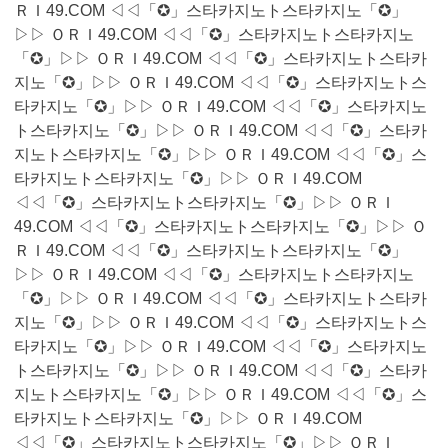
ＲＩ49.COM ◁◁「✪」스타카지노ト스타카지노「✪」
▷▷ ＯＲＩ49.COM ◁◁「✪」스타카지노ト스타카지노
「✪」▷▷ ＯＲＩ49.COM ◁◁「✪」스타카지노ト스타카
지노「✪」▷▷ ＯＲＩ49.COM ◁◁「✪」스타카지노ト스
타카지노「✪」▷▷ ＯＲＩ49.COM ◁◁「✪」스타카지노
ト스타카지노「✪」▷▷ ＯＲＩ49.COM ◁◁「✪」스타카
지노ト스타카지노「✪」▷▷ ＯＲＩ49.COM ◁◁「✪」스
타카지노ト스타카지노「✪」▷▷ ＯＲＩ49.COM
◁◁「✪」스타카지노ト스타카지노「✪」▷▷ ＯＲＩ
49.COM ◁◁「✪」스타카지노ト스타카지노「✪」▷▷ Ｏ
ＲＩ49.COM ◁◁「✪」스타카지노ト스타카지노「✪」
▷▷ ＯＲＩ49.COM ◁◁「✪」스타카지노ト스타카지노
「✪」▷▷ ＯＲＩ49.COM ◁◁「✪」스타카지노ト스타카
지노「✪」▷▷ ＯＲＩ49.COM ◁◁「✪」스타카지노ト스
타카지노「✪」▷▷ ＯＲＩ49.COM ◁◁「✪」스타카지노
ト스타카지노「✪」▷▷ ＯＲＩ49.COM ◁◁「✪」스타카
지노ト스타카지노「✪」▷▷ ＯＲＩ49.COM ◁◁「✪」스
타카지노ト스타카지노「✪」▷▷ ＯＲＩ49.COM
◁◁「✪」스타카지노ト스타카지노「✪」▷▷ ＯＲＩ