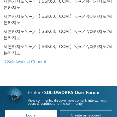
세븐카지노＼➠／【 SSK68。COM 】＼➠／슈퍼카지노♯세
븐카지노
세븐카지노＼➠／【 SSK68。COM 】＼➠／슈퍼카지노♯세
븐카지노
세븐카지노＼➠／【 SSK68。COM 】＼➠／슈퍼카지노♯세
븐카지노
세븐카지노＼➠／【 SSK68。COM 】＼➠／슈퍼카지노♯세
븐카지노
Solidworks
General
Explore
SOLIDWORKS User Forum
View comments, discover new content, interact with
peers & contribute to the community
Log in
Create an account