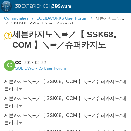
3D
EXPERIENCE |
3DSwym
EN
|
Log in
Communities
SOLIDWORKS User Forum
세븐카지노＼➠
／【 SSK68。COM 】＼➠／슈퍼카지노
세븐카지노＼➠／【 SSK68。
COM 】＼➠／슈퍼카지노
CG
2017-02-22
CG
SOLIDWORKS User Forum
세븐카지노＼➠／【 SSK68。COM 】＼➠／슈퍼카지노♯세
븐카지노
세븐카지노＼➠／【 SSK68。COM 】＼➠／슈퍼카지노♯세
븐카지노
세븐카지노＼➠／【 SSK68。COM 】＼➠／슈퍼카지노♯세
븐카지노