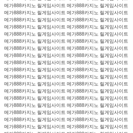
메가888카지노 릴게임사이트 메가888카지노 릴게임사이트
메가888카지노 릴게임사이트 메가888카지노 릴게임사이트
메가888카지노 릴게임사이트 메가888카지노 릴게임사이트
메가888카지노 릴게임사이트 메가888카지노 릴게임사이트
메가888카지노 릴게임사이트 메가888카지노 릴게임사이트
메가888카지노 릴게임사이트 메가888카지노 릴게임사이트
메가888카지노 릴게임사이트 메가888카지노 릴게임사이트
메가888카지노 릴게임사이트 메가888카지노 릴게임사이트
메가888카지노 릴게임사이트 메가888카지노 릴게임사이트
메가888카지노 릴게임사이트 메가888카지노 릴게임사이트
메가888카지노 릴게임사이트 메가888카지노 릴게임사이트
메가888카지노 릴게임사이트 메가888카지노 릴게임사이트
메가888카지노 릴게임사이트 메가888카지노 릴게임사이트
메가888카지노 릴게임사이트 메가888카지노 릴게임사이트
메가888카지노 릴게임사이트 메가888카지노 릴게임사이트
메가888카지노 릴게임사이트 메가888카지노 릴게임사이트
메가888카지노 릴게임사이트 메가888카지노 릴게임사이트
메가888카지노 릴게임사이트 메가888카지노 릴게임사이트