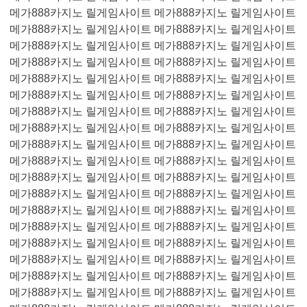
메가888카지노 릴게임사이트 메가888카지노 릴게임사이트
메가888카지노 릴게임사이트 메가888카지노 릴게임사이트
메가888카지노 릴게임사이트 메가888카지노 릴게임사이트
메가888카지노 릴게임사이트 메가888카지노 릴게임사이트
메가888카지노 릴게임사이트 메가888카지노 릴게임사이트
메가888카지노 릴게임사이트 메가888카지노 릴게임사이트
메가888카지노 릴게임사이트 메가888카지노 릴게임사이트
메가888카지노 릴게임사이트 메가888카지노 릴게임사이트
메가888카지노 릴게임사이트 메가888카지노 릴게임사이트
메가888카지노 릴게임사이트 메가888카지노 릴게임사이트
메가888카지노 릴게임사이트 메가888카지노 릴게임사이트
메가888카지노 릴게임사이트 메가888카지노 릴게임사이트
메가888카지노 릴게임사이트 메가888카지노 릴게임사이트
메가888카지노 릴게임사이트 메가888카지노 릴게임사이트
메가888카지노 릴게임사이트 메가888카지노 릴게임사이트
메가888카지노 릴게임사이트 메가888카지노 릴게임사이트
메가888카지노 릴게임사이트 메가888카지노 릴게임사이트
메가888카지노 릴게임사이트 메가888카지노 릴게임사이트