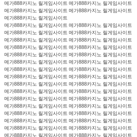
메가888카지노 릴게임사이트 메가888카지노 릴게임사이트
메가888카지노 릴게임사이트 메가888카지노 릴게임사이트
메가888카지노 릴게임사이트
메가888카지노 릴게임사이트 메가888카지노 릴게임사이트
메가888카지노 릴게임사이트 메가888카지노 릴게임사이트
메가888카지노 릴게임사이트 메가888카지노 릴게임사이트
메가888카지노 릴게임사이트 메가888카지노 릴게임사이트
메가888카지노 릴게임사이트 메가888카지노 릴게임사이트
메가888카지노 릴게임사이트 메가888카지노 릴게임사이트
메가888카지노 릴게임사이트 메가888카지노 릴게임사이트
메가888카지노 릴게임사이트 메가888카지노 릴게임사이트
메가888카지노 릴게임사이트 메가888카지노 릴게임사이트
메가888카지노 릴게임사이트 메가888카지노 릴게임사이트
메가888카지노 릴게임사이트 메가888카지노 릴게임사이트
메가888카지노 릴게임사이트 메가888카지노 릴게임사이트
메가888카지노 릴게임사이트 메가888카지노 릴게임사이트
메가888카지노 릴게임사이트 메가888카지노 릴게임사이트
메가888카지노 릴게임사이트 메가888카지노 릴게임사이트
메가888카지노 릴게임사이트 메가888카지노 릴게임사이트