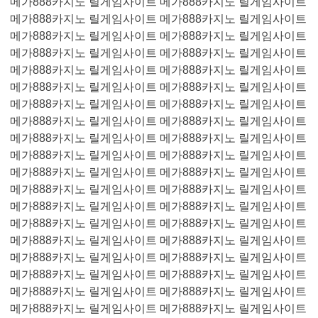
메가888카지노 릴게임사이트 메가888카지노 릴게임사이트
메가888카지노 릴게임사이트 메가888카지노 릴게임사이트
메가888카지노 릴게임사이트 메가888카지노 릴게임사이트
메가888카지노 릴게임사이트 메가888카지노 릴게임사이트
메가888카지노 릴게임사이트 메가888카지노 릴게임사이트
메가888카지노 릴게임사이트 메가888카지노 릴게임사이트
메가888카지노 릴게임사이트 메가888카지노 릴게임사이트
메가888카지노 릴게임사이트 메가888카지노 릴게임사이트
메가888카지노 릴게임사이트 메가888카지노 릴게임사이트
메가888카지노 릴게임사이트 메가888카지노 릴게임사이트
메가888카지노 릴게임사이트 메가888카지노 릴게임사이트
메가888카지노 릴게임사이트 메가888카지노 릴게임사이트
메가888카지노 릴게임사이트 메가888카지노 릴게임사이트
메가888카지노 릴게임사이트 메가888카지노 릴게임사이트
메가888카지노 릴게임사이트 메가888카지노 릴게임사이트
메가888카지노 릴게임사이트 메가888카지노 릴게임사이트
메가888카지노 릴게임사이트 메가888카지노 릴게임사이트
메가888카지노 릴게임사이트 메가888카지노 릴게임사이트
메가888카지노 릴게임사이트 메가888카지노 릴게임사이트