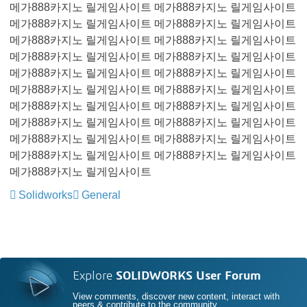
메가888카지노 릴게임사이트 메가888카지노 릴게임사이트
메가888카지노 릴게임사이트 메가888카지노 릴게임사이트
메가888카지노 릴게임사이트 메가888카지노 릴게임사이트
메가888카지노 릴게임사이트 메가888카지노 릴게임사이트
메가888카지노 릴게임사이트 메가888카지노 릴게임사이트
메가888카지노 릴게임사이트 메가888카지노 릴게임사이트
메가888카지노 릴게임사이트 메가888카지노 릴게임사이트
메가888카지노 릴게임사이트 메가888카지노 릴게임사이트
메가888카지노 릴게임사이트 메가888카지노 릴게임사이트
메가888카지노 릴게임사이트 메가888카지노 릴게임사이트
메가888카지노 릴게임사이트
Solidworks
General
Explore
SOLIDWORKS User Forum
View comments, discover new content, interact with
peers & contribute to the community