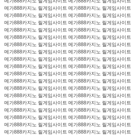
메가888카지노 릴게임사이트 메가888카지노 릴게임사이트
메가888카지노 릴게임사이트 메가888카지노 릴게임사이트
메가888카지노 릴게임사이트 메가888카지노 릴게임사이트
메가888카지노 릴게임사이트 메가888카지노 릴게임사이트
메가888카지노 릴게임사이트 메가888카지노 릴게임사이트
메가888카지노 릴게임사이트 메가888카지노 릴게임사이트
메가888카지노 릴게임사이트 메가888카지노 릴게임사이트
메가888카지노 릴게임사이트 메가888카지노 릴게임사이트
메가888카지노 릴게임사이트 메가888카지노 릴게임사이트
메가888카지노 릴게임사이트 메가888카지노 릴게임사이트
메가888카지노 릴게임사이트 메가888카지노 릴게임사이트
메가888카지노 릴게임사이트 메가888카지노 릴게임사이트
메가888카지노 릴게임사이트 메가888카지노 릴게임사이트
메가888카지노 릴게임사이트 메가888카지노 릴게임사이트
메가888카지노 릴게임사이트 메가888카지노 릴게임사이트
메가888카지노 릴게임사이트 메가888카지노 릴게임사이트
메가888카지노 릴게임사이트 메가888카지노 릴게임사이트
메가888카지노 릴게임사이트 메가888카지노 릴게임사이트
메가888카지노 릴게임사이트 메가888카지노 릴게임사이트