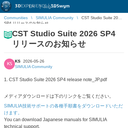
3D
EXPERIENCE |
3DSwym
EN
|
Log in
Communities
SIMULIA Community
CST Studio Suite 2026
SP4 リリースのお知らせ
CST Studio Suite 2026 SP4
リリースのお知らせ
KS
2026-05-26
KS
SIMULIA Community
1. CST Studio Suite 2026 SP4 release note_JP.pdf
メディアダウンロードは下のリンクをご覧ください。
SIMULIA技術サポートの各種手順書をダウンロードいただ
けます。
You can download Japanese manuals for SIMULIA
technical support.