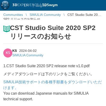
3D
EXPERIENCE |
3DSwym
EN
|
Log in
Communities
SIMULIA Community
CST Studio Suite 2020
SP2 リリースのお知らせ
CST Studio Suite 2020 SP2
リリースのお知らせ
KS
2024-04-02
KS
SIMULIA Community
1.CST Studio Suite 2020 SP2 release note v1.0.pdf
メディアダウンロードは下のリンクをご覧ください。
SIMULIA技術サポートの各種手順書をダウンロードいただ
けます。
You can download Japanese manuals for SIMULIA
technical support.