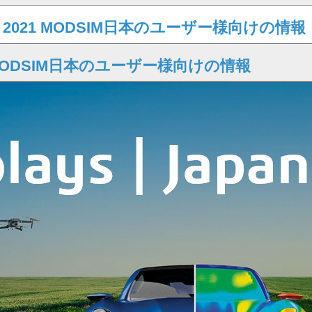
N 2021 MODSIM日本のユーザー様向けの情報
 MODSIM日本のユーザー様向けの情報