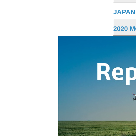
JAPA
2020