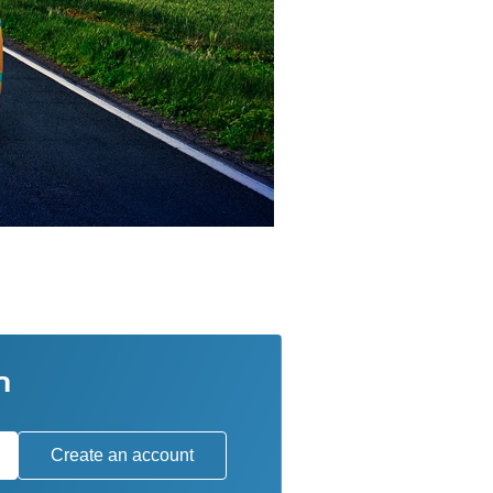
n
Create an account