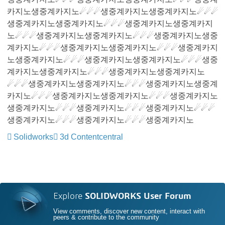
카지노생중계카지노☄☄☄생중계카지노생중계카지노☄☄☄
생중계카지노생중계카지노☄☄☄생중계카지노생중계카지
노☄☄☄생중계카지노생중계카지노☄☄☄생중계카지노생중
계카지노☄☄☄생중계카지노생중계카지노☄☄☄생중계카지
노생중계카지노☄☄☄생중계카지노생중계카지노☄☄☄생중
계카지노생중계카지노☄☄☄생중계카지노생중계카지노
☄☄☄생중계카지노생중계카지노☄☄☄생중계카지노생중계
카지노☄☄☄생중계카지노생중계카지노☄☄☄생중계카지노
생중계카지노☄☄☄생중계카지노☄☄☄생중계카지노☄☄☄
생중계카지노☄☄☄생중계카지노☄☄☄생중계카지노
Solidworks
3d Contentcentral
Explore
SOLIDWORKS User Forum
View comments, discover new content, interact with
peers & contribute to the community