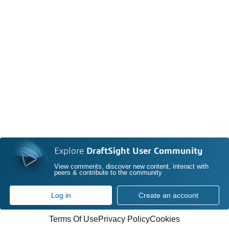
Explore
DraftSight User Community
View comments, discover new content, interact with
peers & contribute to the community
Log in
Create an account
Terms Of Use
Privacy Policy
Cookies