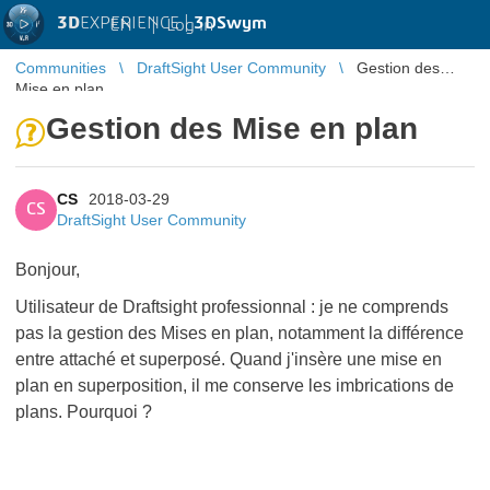
3D
EXPERIENCE |
3DSwym
EN
|
Log in
Communities
DraftSight User Community
Gestion des
Mise en plan
Gestion des Mise en plan
CS
2018-03-29
CS
DraftSight User Community
Bonjour,
Utilisateur de Draftsight professionnal : je ne comprends
pas la gestion des Mises en plan, notamment la différence
entre attaché et superposé. Quand j'insère une mise en
plan en superposition, il me conserve les imbrications de
plans. Pourquoi ?