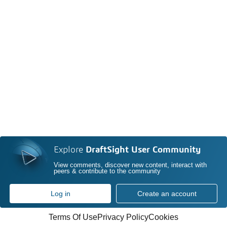
Explore
DraftSight User Community
View comments, discover new content, interact with
peers & contribute to the community
Log in
Create an account
Terms Of Use
Privacy Policy
Cookies