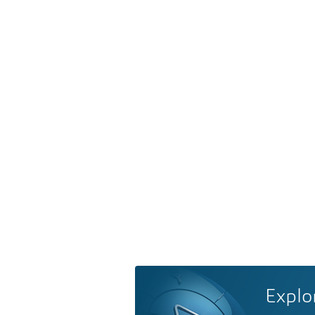
Explo