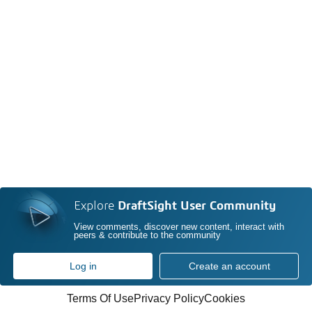
Explore
DraftSight User Community
View comments, discover new content, interact with
peers & contribute to the community
Log in
Create an account
Terms Of Use
Privacy Policy
Cookies