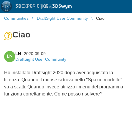
3D
EXPERIENCE |
3DSwym
EN
|
Log in
Communities
DraftSight User Community
Ciao
Ciao
LN
2020-09-09
LN
DraftSight User Community
Ho installato Draftsight 2020 dopo aver acquistato la
licenza. Quando il muose si trova nello "Spazio modello"
va a scatti. Quando invece utilizzo i menu del programma
funziona correttamente. Come posso risolvere?