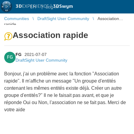
3D
EXPERIENCE |
3DSwym
EN
|
Log in
Communities
DraftSight User Community
Association
rapide
Association rapide
FG
2021-07-07
FG
DraftSight User Community
Bonjour, j'ai un problème avec la fonction "Association
rapide". Il m'affiche un message "Un groupe d'entités
contenant les mêmes entités existe déjà. Créer un autre
groupe d'entités?" Il ne le faisait pas avant, et que je
réponde Oui ou Non, l'association ne se fait pas. Merci de
votre aide