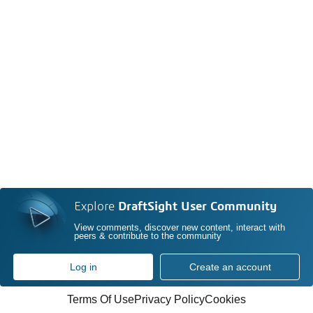
Explore
DraftSight User Community
View comments, discover new content, interact with
peers & contribute to the community
Log in
Create an account
Terms Of Use
Privacy Policy
Cookies