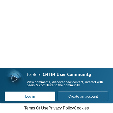
Explore
CATIA User Community
View comments, discover new content, interact with
peers & contribute to the community
Log in
Create an account
Terms Of Use
Privacy Policy
Cookies