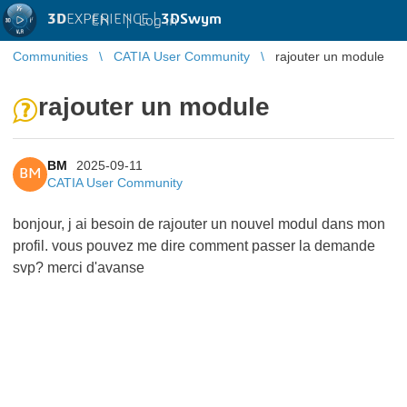
3D
EXPERIENCE |
3DSwym
EN
|
Log in
Communities
CATIA User Community
rajouter un module
rajouter un module
BM
2025-09-11
BM
CATIA User Community
bonjour, j ai besoin de rajouter un nouvel modul dans mon
profil. vous pouvez me dire comment passer la demande
svp? merci d'avanse