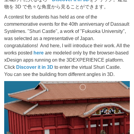
物を 3D で色々な角度から見ることができます。
A contest for students has held as one of the
commemorative events for the 40th anniversary of Dassault
Systèmes. "Shuri Castle", a work of "Fukuoka University",
was selected as a representative of Japan.
congratulations! And here, I will introduce their work. All the
works posted
here
are modeled only by the browser-based
xDesign apps running on the 3DEXPERIENCE platform.
Click
Discover it in 3D
to enter the virtual Shuri Castle.
You can see the building from different angles in 3D.