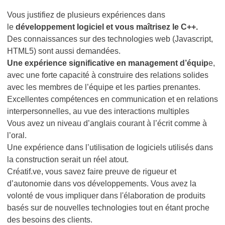
Vous justifiez de plusieurs expériences dans
le
développement logiciel et vous maîtrisez le C++.
Des connaissances sur des technologies web (Javascript,
HTML5) sont aussi demandées.
Une expérience significative en management d’équip
e,
avec une forte capacité à construire des relations solides
avec les membres de l’équipe et les parties prenantes.
Excellentes compétences en communication et en relations
interpersonnelles, au vue des interactions multiples
Vous avez un niveau d’anglais courant à l’écrit comme à
l’oral.
Une expérience dans l’utilisation de logiciels utilisés dans
la construction serait un réel atout.
Créatif.ve, vous savez faire preuve de rigueur et
d’autonomie dans vos développements. Vous avez la
volonté de vous impliquer dans l'élaboration de produits
basés sur de nouvelles technologies tout en étant proche
des besoins des clients.