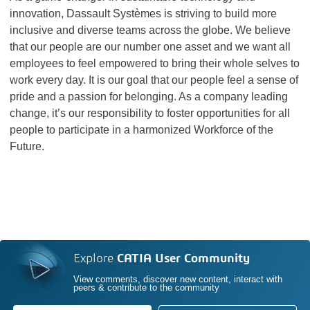
innovation, Dassault Systèmes is striving to build more
inclusive and diverse teams across the globe. We believe
that our people are our number one asset and we want all
employees to feel empowered to bring their whole selves to
work every day. It is our goal that our people feel a sense of
pride and a passion for belonging. As a company leading
change, it’s our responsibility to foster opportunities for all
people to participate in a harmonized Workforce of the
Future.
Explore
CATIA User Community
View comments, discover new content, interact with
peers & contribute to the community