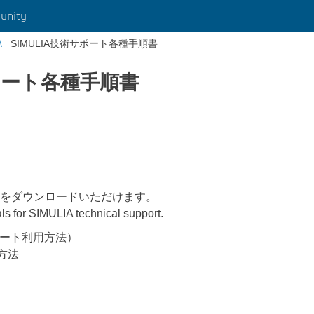
unity
SIMULIA技術サポート各種手順書
サポート各種手順書
順書をダウンロードいただけます。
 for SIMULIA technical support.
（サポート利用方法）
覧方法