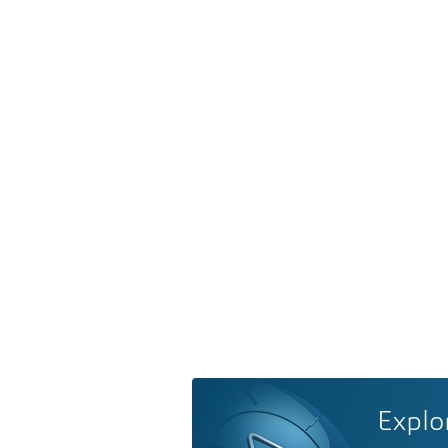
Explo