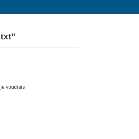
txt"
, je voudrais