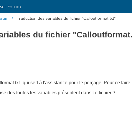
ser Forum
orum
Traduction des variables du fichier "Calloutformat.txt"
riables du fichier "Calloutformat.
tformat.txt" qui sert à l'assistance pour le perçage. Pour ce faire
çaise des toutes les variables présentent dans ce fichier ?