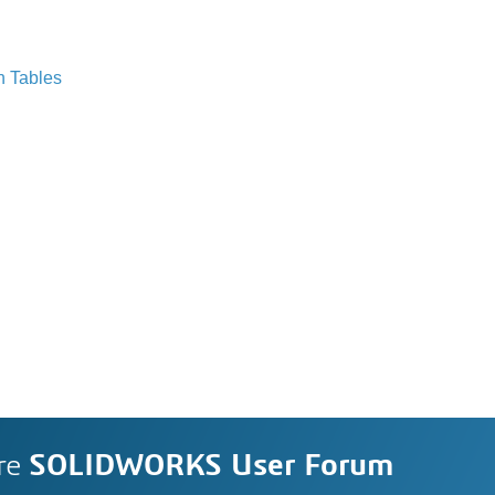
n Tables
re
SOLIDWORKS User Forum