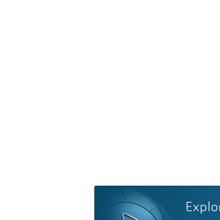
Explo