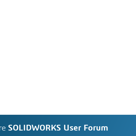
re
SOLIDWORKS User Forum