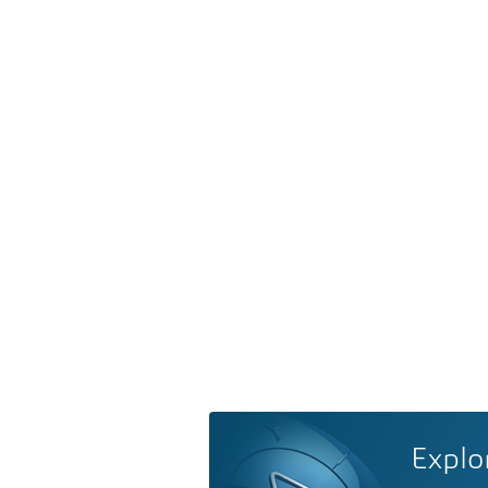
Explo