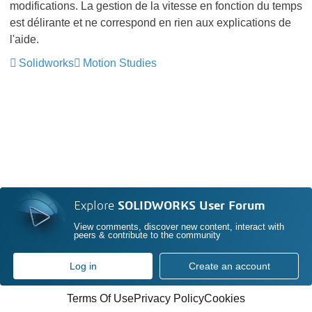
modifications. La gestion de la vitesse en fonction du temps
est délirante et ne correspond en rien aux explications de
l'aide.
Solidworks
Motion Studies
Explore
SOLIDWORKS User Forum
View comments, discover new content, interact with
peers & contribute to the community
Log in
Create an account
Terms Of Use
Privacy Policy
Cookies