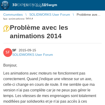
3D
EXPERIENCE |
3DSwym
EN
|
Log in
Communities
SOLIDWORKS User Forum
Problème avec
les animations 2014
Problème avec les
animations 2014
SF
2015-09-15
SF
SOLIDWORKS User Forum
Bonjour,
Les animations avec moteurs ne fonctionnent pas
correctement. Quand j'indique une vitesse sur un axe,
celle-ci change en cours de route. Il me semble que ma
version n'ai pas complète car je ne peux pas gérer le
temps. Les vitesses de mes engrenages sont totalement
modifiées par solidworks et je n'ai pas accès à ces