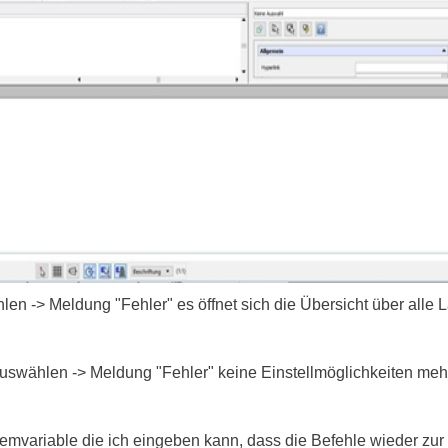
en -> Meldung "Fehler" es öffnet sich die Übersicht über alle L
auswählen -> Meldung "Fehler" keine Einstellmöglichkeiten meh
temvariable die ich eingeben kann, dass die Befehle wieder zur