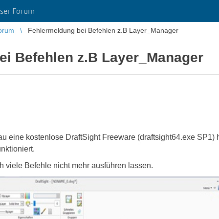
ser Forum
orum
Fehlermeldung bei Befehlen z.B Layer_Manager
ei Befehlen z.B Layer_Manager
u eine kostenlose DraftSight Freeware (draftsight64.exe SP1) h
nktioniert.
 viele Befehle nicht mehr ausführen lassen.