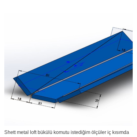
Shett metal loft bükülü komutu istediğim ölçüler iç kısımda