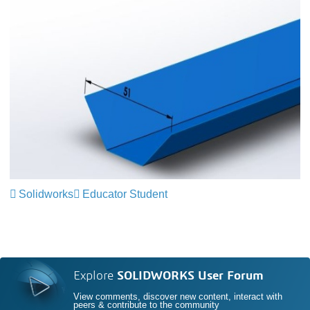
Solidworks
Educator Student
Explore
SOLIDWORKS User Forum
View comments, discover new content, interact with
peers & contribute to the community