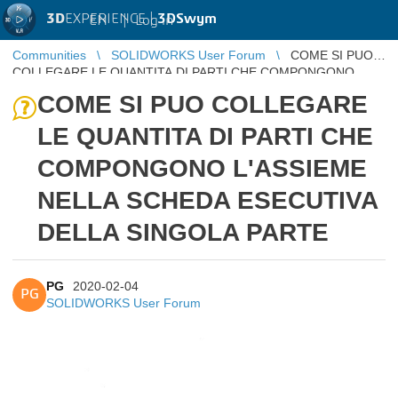
3D
EXPERIENCE |
3DSwym
EN
|
Log in
Communities
SOLIDWORKS User Forum
COME SI PUO
COLLEGARE LE QUANTITA DI PARTI CHE COMPONGONO
L'ASSIEME NELLA SCHEDA ESECUTIVA DELL ...
COME SI PUO COLLEGARE
LE QUANTITA DI PARTI CHE
COMPONGONO L'ASSIEME
NELLA SCHEDA ESECUTIVA
DELLA SINGOLA PARTE
PG
2020-02-04
PG
SOLIDWORKS User Forum