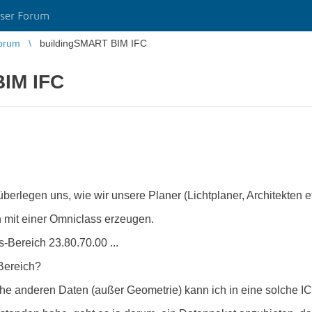
ser Forum
orum
buildingSMART BIM IFC
BIM IFC
überlegen uns, wie wir unsere Planer (Lichtplaner, Architekten e
 mit einer Omniclass erzeugen.
s-Bereich 23.80.70.00 ...
Bereich?
lche anderen Daten (außer Geometrie) kann ich in eine solche 