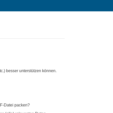
tc.) besser unterstützen können.
ICF-Datei packen?