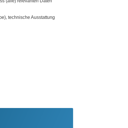
ss (alle) relevanten Daten
be), technische Ausstattung