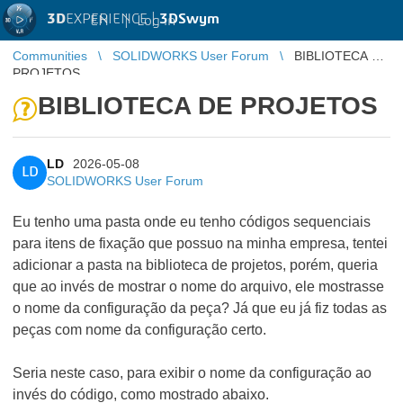
3D
EXPERIENCE |
3DSwym
EN
|
Log in
Communities
SOLIDWORKS User Forum
BIBLIOTECA DE
PROJETOS
BIBLIOTECA DE PROJETOS
LD
2026-05-08
LD
SOLIDWORKS User Forum
Eu tenho uma pasta onde eu tenho códigos sequenciais
para itens de fixação que possuo na minha empresa, tentei
adicionar a pasta na biblioteca de projetos, porém, queria
que ao invés de mostrar o nome do arquivo, ele mostrasse
o nome da configuração da peça? Já que eu já fiz todas as
peças com nome da configuração certo.
Seria neste caso, para exibir o nome da configuração ao
invés do código, como mostrado abaixo.