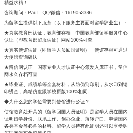
精益求精！
咨询顾问：Paul QQ/微信：1619053386
为留学生提供以下服务（以下服务主要面对留学肄业生）：
★真实教育部认证，教育部存档，中国教育部留学服务中心
认证（即教育部留服认证）网站100%可查.
★真实使馆认证（即留学人员回国证明），使馆存档可通过
大使馆查询确认.
★留信网认证，国家专业人才认证中心颁发入库证书，留信
网永久存档可查.
★毕业证、成绩单等全套材料，从防伪到印刷，从水印到钢
印烫金，高精仿度跟学校原版100%相同.
◆为什么您的学位需要到使馆进行公证？
使馆教育处开具的《留学回国人员证明》是留学人员在国内
证明留学身份、联系工作、创办企业、落转户口、申请国内
各类基金等必备的材料。留学人员持有此证明还可以享受购