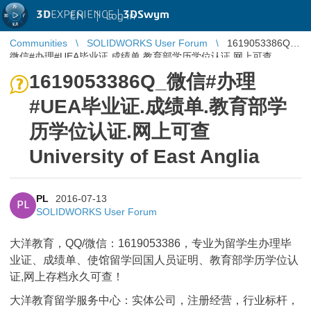
3D
EXPERIENCE |
3DSwym
EN
|
Log in
Communities
SOLIDWORKS User Forum
1619053386Q_
微信#办理#UEA毕业证.成绩单.教育部学历学位认证.网上可查
University of East Anglia
1619053386Q_微信#办理
#UEA毕业证.成绩单.教育部学
历学位认证.网上可查
University of East Anglia
PL
2016-07-13
PL
SOLIDWORKS User Forum
大洋教育，QQ/微信：1619053386，专业为留学生办理毕
业证、成绩单、使馆留学回国人员证明、教育部学历学位认
证,网上存档永久可查！
大洋教育留学服务中心：实体公司，注册经营，行业标杆，