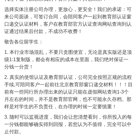
选择实体注册公司办理，更放心，更安全！我们的承诺：可
来公司面谈，可签订合同，会陪同客户一起到教育部认证窗
口递交认证材料，客户在教育部官方认证查询网站查询到认
证通过结果后付款，不成功不收费！
敬告各位留学生：
1. 本行业市场混乱，不要只贪图便宜，无论是真实版还是顶
级1:1复制版，都会有相应的成本在里面，我们绝对保证一
分钱一分货！
2. 真实的使馆认证及教育部认证，公司完全按照正规的流程
手续,可陪同客户一起前往北京教育部窗口递交材料！！！目
前有一些同行所办理出来的认证只能在虚假网站查询1-3个
月左右的时间，并不是教育部官网，也不可能永久存档。那
样是对学生的不负责任，在办理的时候一定要慎重！
3. 随时可以监视进度，我们会让您清楚看到，你所投入的每
一分钱都能够确实得到回报，若您认为不值得，完全可以中
止付款。