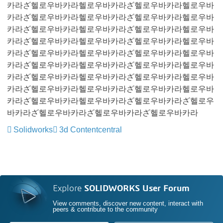
카라ざ헬로우바카라헬로우바카라ざ헬로우바카라헬로우바
카라ざ헬로우바카라헬로우바카라ざ헬로우바카라헬로우바
카라ざ헬로우바카라헬로우바카라ざ헬로우바카라헬로우바
카라ざ헬로우바카라헬로우바카라ざ헬로우바카라헬로우바
카라ざ헬로우바카라헬로우바카라ざ헬로우바카라헬로우바
카라ざ헬로우바카라헬로우바카라ざ헬로우바카라헬로우바
카라ざ헬로우바카라헬로우바카라ざ헬로우바카라헬로우바
카라ざ헬로우바카라헬로우바카라ざ헬로우바카라헬로우바
카라ざ헬로우바카라헬로우바카라ざ헬로우바카라ざ헬로우
바카라ざ헬로우바카라ざ헬로우바카라ざ헬로우바카라
Solidworks
3d Contentcentral
Explore
SOLIDWORKS User Forum
View comments, discover new content, interact with
peers & contribute to the community