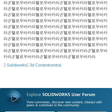
라ざ핼로우바카라핼로우바카라ざ핼로우바카라핼로우바카
라ざ핼로우바카라핼로우바카라ざ핼로우바카라핼로우바카
라ざ핼로우바카라핼로우바카라ざ핼로우바카라핼로우바카
라ざ핼로우바카라핼로우바카라ざ핼로우바카라핼로우바카
라ざ핼로우바카라핼로우바카라ざ핼로우바카라핼로우바카
라ざ핼로우바카라핼로우바카라ざ핼로우바카라핼로우바카
라ざ핼로우바카라핼로우바카라ざ핼로우바카라핼로우바카
라ざ핼로우바카라핼로우바카라ざ핼로우바카라핼로우바카
라ざ핼로우바카라핼로우바카라ざ핼로우바카라ざ핼로우바
카라ざ핼로우바카라ざ핼로우바카라ざ핼로우바카라
Solidworks
3d Contentcentral
Explore
SOLIDWORKS User Forum
View comments, discover new content, interact with
peers & contribute to the community