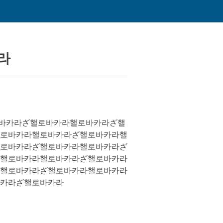
카라
라핼로바카라ざ핼로바카라핼로바카라ざ핼
로바카라핼로바카라ざ핼로바카라핼
로바카라ざ핼로바카라핼로바카라ざ
핼로바카라핼로바카라ざ핼로바카라
핼로바카라ざ핼로바카라핼로바카라
카라ざ핼로바카라