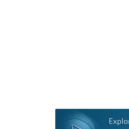
Explo