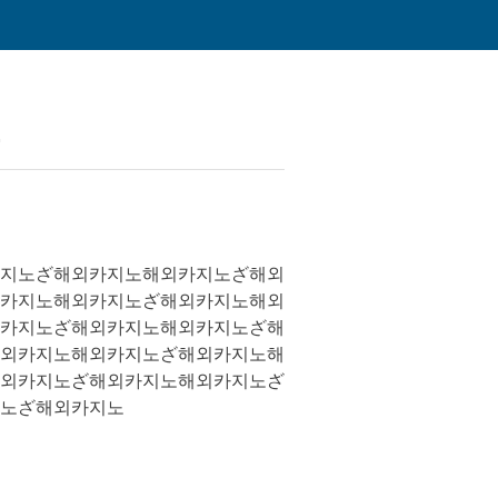
노
해외카지노ざ해외카지노해외카지노ざ해외
카지노해외카지노ざ해외카지노해외
카지노ざ해외카지노해외카지노ざ해
외카지노해외카지노ざ해외카지노해
외카지노ざ해외카지노해외카지노ざ
노ざ해외카지노