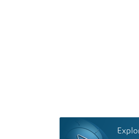
Explo