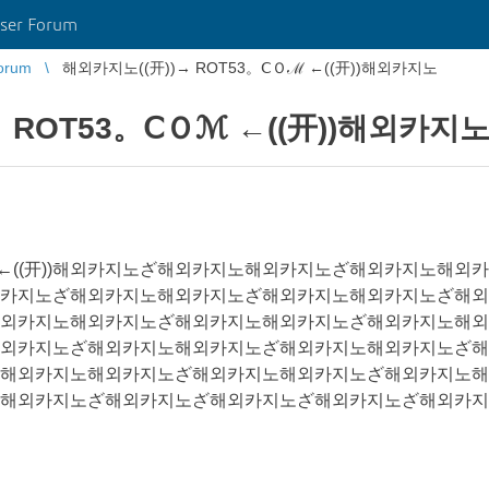
ser Forum
orum
해외카지노((开))→ ROT53。ⅭＯℳ ←((开))해외카지노
 ROT53。ⅭＯℳ ←((开))해외카지
ⅭＯℳ ←((开))해외카지노ざ해외카지노해외카지노ざ해외카지노
카지노ざ해외카지노해외카지노ざ해외카지노해외카지노ざ해외
외카지노해외카지노ざ해외카지노해외카지노ざ해외카지노해외
외카지노ざ해외카지노해외카지노ざ해외카지노해외카지노ざ해
해외카지노해외카지노ざ해외카지노해외카지노ざ해외카지노해
해외카지노ざ해외카지노ざ해외카지노ざ해외카지노ざ해외카지