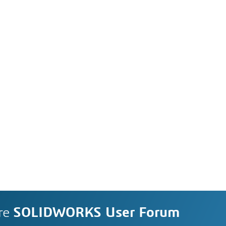
re
SOLIDWORKS User Forum