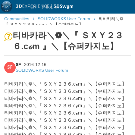
3D
EXPERIENCE |
3DSwym
EN
|
Log in
Communities
SOLIDWORKS User Forum
티바카라＼❁＼
『 ＳＸＹ２３６.cℴm 』＼【슈퍼카지노】
티바카라＼❁＼『 ＳＸＹ２３
６.cℴm 』＼【슈퍼카지노】
SF
2016-12-16
SF
SOLIDWORKS User Forum
티바카라＼❁＼『 ＳＸＹ２３６.cℴm 』＼【슈퍼카지노】
티바카라＼❁＼『 ＳＸＹ２３６.cℴm 』＼【슈퍼카지노】
티바카라＼❁＼『 ＳＸＹ２３６.cℴm 』＼【슈퍼카지노】
티바카라＼❁＼『 ＳＸＹ２３６.cℴm 』＼【슈퍼카지노】
티바카라＼❁＼『 ＳＸＹ２３６.cℴm 』＼【슈퍼카지노】
티바카라＼❁＼『 ＳＸＹ２３６.cℴm 』＼【슈퍼카지노】
티바카라＼❁＼『 ＳＸＹ２３６.cℴm 』＼【슈퍼카지노】
티바카라＼❁＼『 ＳＸＹ２３６.cℴm 』＼【슈퍼카지노】