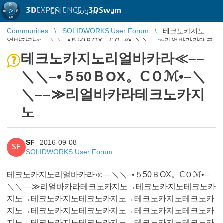
3D
EXPERIENCE |
3DSwym
EN
|
Log in
Communities
SOLIDWORKS User Forum
테크노카지노리
얼바카라≪––＼＼–•５50ＢOX。ⅭＯℳ•–＼＼––≫리얼바카라테크
노카지노
테크노카지노리얼바카라≪––
＼＼–•５50ＢOX。ⅭＯℳ•–＼
＼––≫리얼바카라테크노카지
노
SF
2016-09-08
SF
SOLIDWORKS User Forum
테크노카지노리얼바카라≪––＼＼–•５50ＢOX。ⅭＯℳ•–
＼＼––≫리얼바카라테크노카지노→테크노카지노테크노카
지노→테크노카지노테크노카지노→테크노카지노테크노카
지노→테크노카지노테크노카지노→테크노카지노테크노카
지노→테크노카지노테크노카지노→테크노카지노테크노카