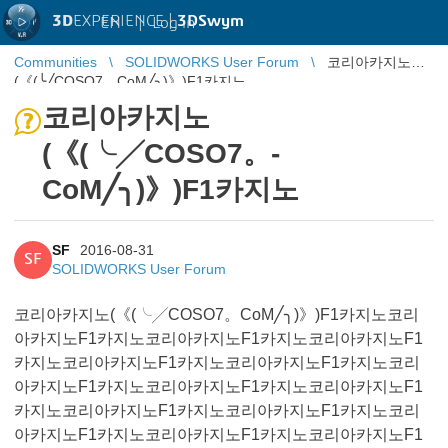
3D
EXPERIENCE |
3DSwym
EN
|
Log in
Communities
SOLIDWORKS User Forum
코리아카지노
(《(╰╱COSO7。­CoM╱╮)》)F1카지노
코리아카지노
(《(╰╱COSO7。­
CoM╱╮)》)F1카지노
SF
2016-08-31
SF
SOLIDWORKS User Forum
코리아카지노(《(╰╱COSO7。­CoM╱╮)》)F1카지노코리
아카지노F1카지노코리아카지노F1카지노코리아카지노F1
카지노코리아카지노F1카지노코리아카지노F1카지노코리
아카지노F1카지노코리아카지노F1카지노코리아카지노F1
카지노코리아카지노F1카지노코리아카지노F1카지노코리
아카지노F1카지노코리아카지노F1카지노코리아카지노F1