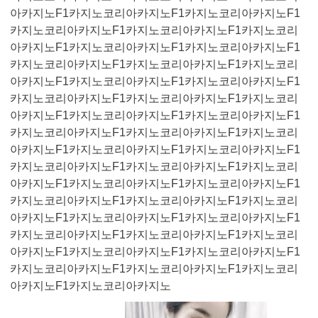
아카지노F1카지노코리아카지노F1카지노코리아카지노F1
카지노코리아카지노F1카지노코리아카지노F1카지노코리
아카지노F1카지노코리아카지노F1카지노코리아카지노F1
카지노코리아카지노F1카지노코리아카지노F1카지노코리
아카지노F1카지노코리아카지노F1카지노코리아카지노F1
카지노코리아카지노F1카지노코리아카지노F1카지노코리
아카지노F1카지노코리아카지노F1카지노코리아카지노F1
카지노코리아카지노F1카지노코리아카지노F1카지노코리
아카지노F1카지노코리아카지노F1카지노코리아카지노F1
카지노코리아카지노F1카지노코리아카지노F1카지노코리
아카지노F1카지노코리아카지노F1카지노코리아카지노F1
카지노코리아카지노F1카지노코리아카지노F1카지노코리
아카지노F1카지노코리아카지노F1카지노코리아카지노F1
카지노코리아카지노F1카지노코리아카지노F1카지노코리
아카지노F1카지노코리아카지노F1카지노코리아카지노F1
카지노코리아카지노F1카지노코리아카지노F1카지노코리
아카지노F1카지노코리아카지노