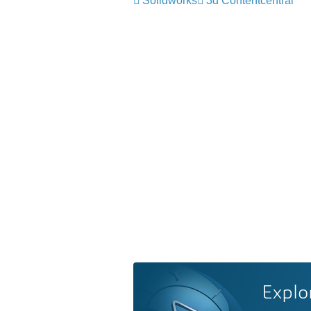
Solidworks
3d Contentcentral
Explo