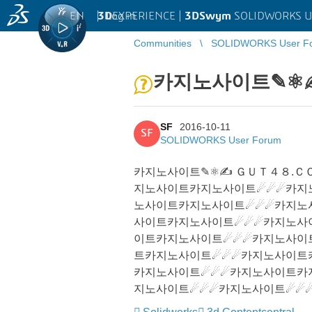
EN
|
Log in
3D
EXPERIENCE |
3DSwym
SOLIDWORKS U
Communities
SOLIDWORKS User F
카지노사이트✎⚛
SF
2016-10-11
SF
SOLIDWORKS User Forum
카지노사이트✎⚛✍ ＧＵＴ４８.
지노사이트카지노사이트☄☄☄카지
노사이트카지노사이트☄☄☄카지노
사이트카지노사이트☄☄☄카지노사
이트카지노사이트☄☄☄카지노사이
트카지노사이트☄☄☄카지노사이트
카지노사이트☄☄☄카지노사이트카
지노사이트☄☄☄카지노사이트☄☄