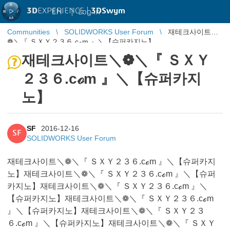
3D
EXPERIENCE |
3DSwym
EN
|
Log in
Communities
SOLIDWORKS User Forum
재테크사이트＼
❁＼『 ＳＸＹ２３６.cℴm 』＼【슈퍼카지노】
재테크사이트＼❁＼『 ＳＸＹ
２３６.cℴm 』＼【슈퍼카지
노】
SF
2016-12-16
SF
SOLIDWORKS User Forum
재테크사이트＼❁＼『 ＳＸＹ２３６.cℴm 』＼【슈퍼카지
노】재테크사이트＼❁＼『 ＳＸＹ２３６.cℴm 』＼【슈퍼
카지노】재테크사이트＼❁＼『 ＳＸＹ２３６.cℴm 』＼
【슈퍼카지노】재테크사이트＼❁＼『 ＳＸＹ２３６.cℴm
』＼【슈퍼카지노】재테크사이트＼❁＼『 ＳＸＹ２３
６.cℴm 』＼【슈퍼카지노】재테크사이트＼❁＼『 ＳＸＹ