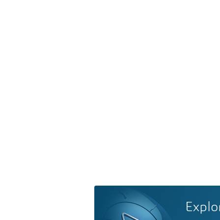
Explo