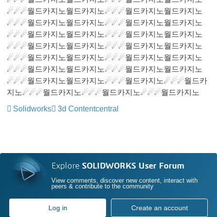
☄☄☄월드카지노월드카지노☄☄☄월드카지노월드카지노
☄☄☄월드카지노월드카지노☄☄☄월드카지노월드카지노
☄☄☄월드카지노월드카지노☄☄☄월드카지노월드카지노
☄☄☄월드카지노월드카지노☄☄☄월드카지노월드카지노
☄☄☄월드카지노월드카지노☄☄☄월드카지노월드카지노
☄☄☄월드카지노월드카지노☄☄☄월드카지노월드카지노
☄☄☄월드카지노월드카지노☄☄☄월드카지노☄☄☄월드카
지노☄☄☄월드카지노☄☄☄월드카지노☄☄☄월드카지노
Solidworks
3d Contentcentral
Explore
SOLIDWORKS User Forum
View comments, discover new content, interact with
peers & contribute to the community
Log in
Create an account