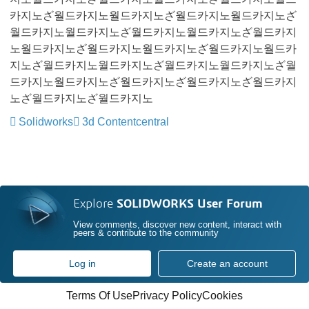
카지노ざ월드카지노월드카지노ざ월드카지노월드카지노ざ
월드카지노월드카지노ざ월드카지노월드카지노ざ월드카지
노월드카지노ざ월드카지노월드카지노ざ월드카지노월드카
지노ざ월드카지노월드카지노ざ월드카지노월드카지노ざ월
드카지노월드카지노ざ월드카지노ざ월드카지노ざ월드카지
노ざ월드카지노ざ월드카지노
Solidworks
3d Contentcentral
Explore
SOLIDWORKS User Forum
View comments, discover new content, interact with
peers & contribute to the community
Log in
Create an account
Terms Of Use
Privacy Policy
Cookies