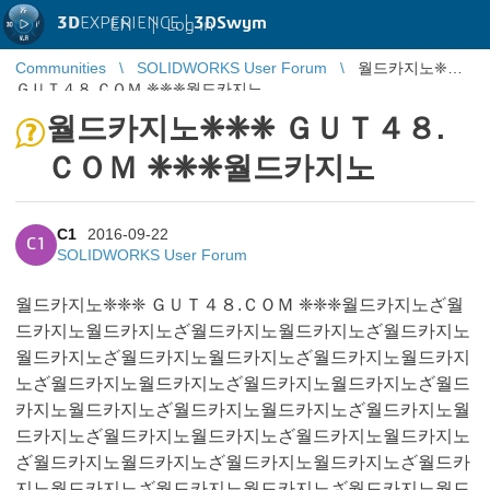
3D
EXPERIENCE |
3DSwym
EN
|
Log in
Communities
SOLIDWORKS User Forum
월드카지노❈❈❈
ＧＵＴ４８.ＣＯＭ ❈❈❈월드카지노
월드카지노❈❈❈ ＧＵＴ４８.
ＣＯＭ ❈❈❈월드카지노
C1
2016-09-22
C1
SOLIDWORKS User Forum
월드카지노❈❈❈ ＧＵＴ４８.ＣＯＭ ❈❈❈월드카지노ざ월
드카지노월드카지노ざ월드카지노월드카지노ざ월드카지노
월드카지노ざ월드카지노월드카지노ざ월드카지노월드카지
노ざ월드카지노월드카지노ざ월드카지노월드카지노ざ월드
카지노월드카지노ざ월드카지노월드카지노ざ월드카지노월
드카지노ざ월드카지노월드카지노ざ월드카지노월드카지노
ざ월드카지노월드카지노ざ월드카지노월드카지노ざ월드카
지노월드카지노ざ월드카지노월드카지노ざ월드카지노월드