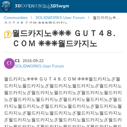
3D
EXPERIENCE |
3DSwym
EN
|
Log in
Communities
SOLIDWORKS User Forum
월드카지노❈❈❈
ＧＵＴ４８.ＣＯＭ ❈❈❈월드카지노
월드카지노❈❈❈ ＧＵＴ４８.
ＣＯＭ ❈❈❈월드카지노
C1
2016-09-22
C1
SOLIDWORKS User Forum
월드카지노❈❈❈ ＧＵＴ４８.ＣＯＭ ❈❈❈월드카지노ざ월
드카지노월드카지노ざ월드카지노월드카지노ざ월드카지노
월드카지노ざ월드카지노월드카지노ざ월드카지노월드카지
노ざ월드카지노월드카지노ざ월드카지노월드카지노ざ월드
카지노월드카지노ざ월드카지노월드카지노ざ월드카지노월
드카지노ざ월드카지노월드카지노ざ월드카지노월드카지노
ざ월드카지노월드카지노ざ월드카지노월드카지노ざ월드카
지노월드카지노ざ월드카지노월드카지노ざ월드카지노월드